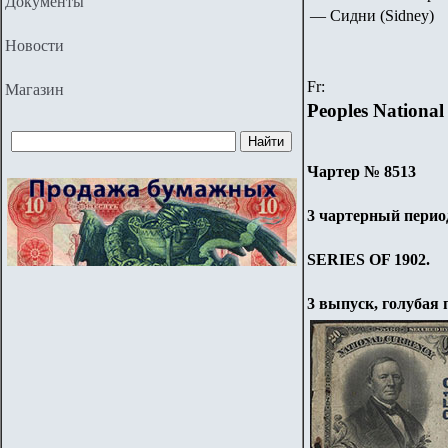
Документы
—
Сидни (Sidney)
Новости
Fr
:
Магазин
Peoples National
Чартер № 8513
3 чартерный период
SERIES OF 1902.
3 выпуск, голубая п