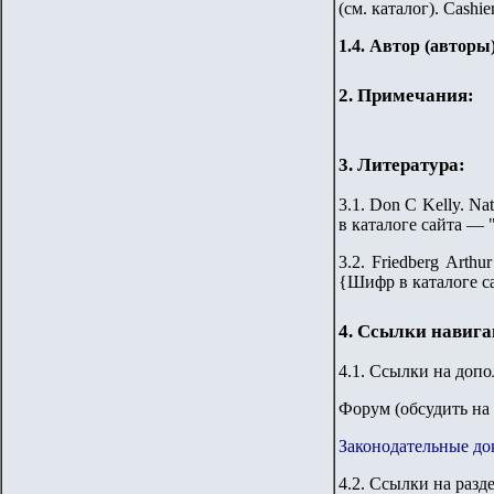
(см. каталог). Cashier
1.4. Автор (авторы
2. Примечания:
3. Литература:
3.1.
Don C Kelly. Nati
в каталоге сайта —
3.2. Friedberg Arthu
{
Шифр в каталоге с
4. Ссылки навиг
4.1. Ссылки на доп
Форум
(обсудить на
Законодательные до
4.2. Ссылки на разд