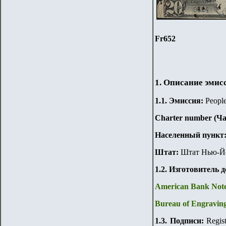
Fr652
1. Описание эмис
1.
1
.
Эмиссия:
People
Charter number (Ч
Населенный пункт
Штат:
Штат Нью-Йор
1.2. Изготовитель 
American Bank No
Bureau of Engravin
1.3. Подписи:
Regist