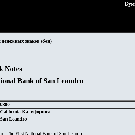
Бум
 денежных знаков (бон)
k Notes
tional Bank of San Leandro
9800
California Калифорния
San Leandro
 The First National Bank of San Leandro