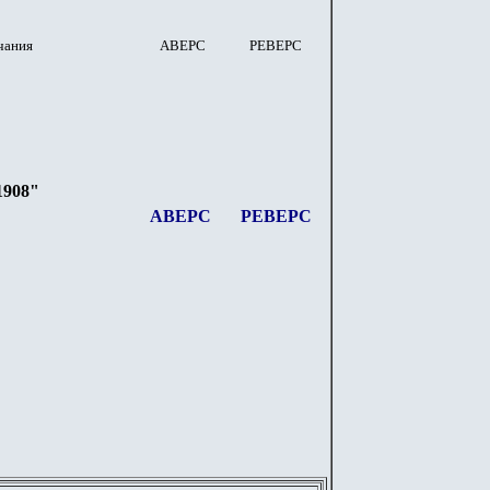
чания
АВЕРС
РЕВЕРС
1908"
АВЕРС
РЕВЕРС