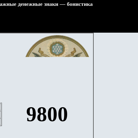
ажные денежные знаки — бонистика
9800