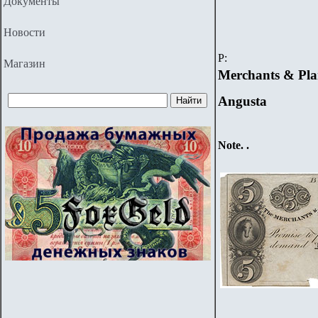
Документы
Новости
P
:
Магазин
Merchants & Plan
Angusta
Note. .