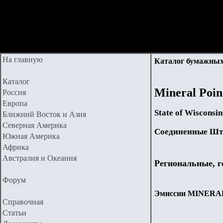
На главную
Каталог бумажных
Каталог
Mineral Poin
Россия
Европа
State of Wisconsin
Ближний Восток и Азия
Северная Америка
Соединенные Шт
Южная Америка
Африка
Австралия и Океания
Региональные, г
Форум
Эмиссии MINERAL P
Справочная
Статьи