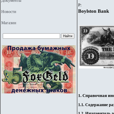
Документы
P
:
Boylston Bank
Новости
Магазин
1. Справочная и
1.
1
. Содержание ра
1.2. Изготовитель 