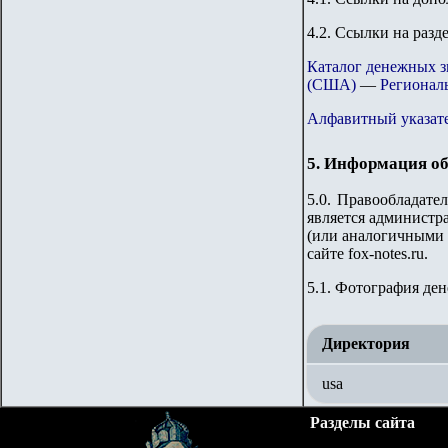
4.2. Ссылки на разд
Каталог денежных 
(США)
—
Регионал
Алфавитный указате
5. Информация об
5.0. Правообладате
является администра
(или аналогичными 
сайте fox-notes.ru.
5.1.
Фотография ден
Директория
usa
Разделы сайта