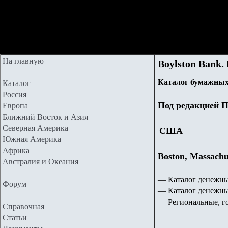
На главную
Boylston Bank.
Каталог бумажных
Каталог
Россия
Под редакцией П
Европа
Ближний Восток и Азия
Северная Америка
США
Южная Америка
Африка
Boston, Massach
Австралия и Океания
— Каталог денежны
Форум
— Каталог денежн
— Региональные, г
Справочная
Статьи