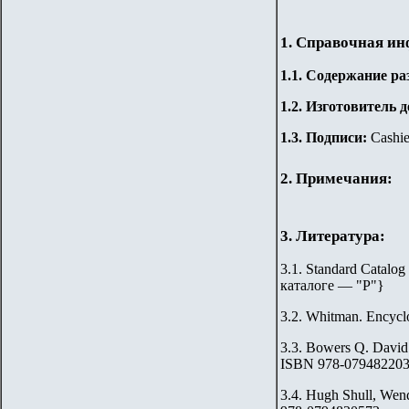
1. Справочная и
1.
1
. Содержание ра
1.2. Изготовитель 
1.3. Подписи:
Cashie
2. Примечания:
3. Литература:
3.1. Standard Catalog
каталоге — "Р"
}
3.2.
Whitman. Encyclo
3.3.
Bowers Q. David.
ISBN 978-07948220
3.4.
Hugh Shull, Wend