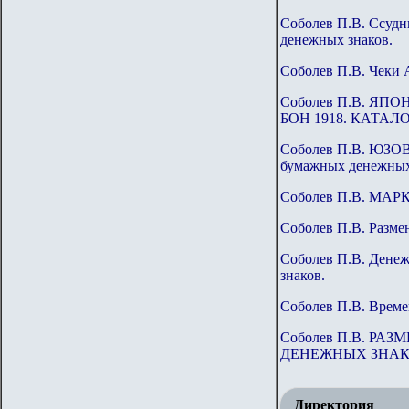
Соболев П.В. Ссудн
денежных знаков.
Соболев П.В. Чеки 
Соболев П.В. Я
БОН 1918. КАТА
Соболев П.В. Ю
бумажных денежных
Соболев П.В. М
Соболев П.В. Разме
Соболев П.В. Денеж
знаков.
Соболев П.В. Време
Соболев П.В. Р
ДЕНЕЖНЫХ ЗНА
Директория