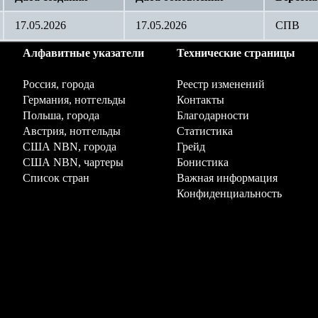
17.05.2026
17.05.2026
СПВ
Алфавитные указатели
Технические страницы
Россия, города
Реестр изменений
Германия, нотгельды
Контакты
Польша, города
Благодарности
Австрия, нотгельды
Статистика
США NBN, города
Грейд
США NBN, чартеры
Бонистика
Список стран
Важная информация
Конфиденциальность