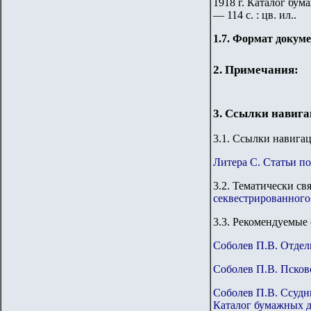
1918 г. Каталог бум
— 114 с. : цв. ил..
1.7. Формат докум
2. Примечания:
3. Ссылки навиг
3
.1. Ссылки навига
Литера С. Статьи по
3
.2. Тематически св
секвестрированного
3.3.
Рекомендуемые 
Соболев П.В. Отдел
Соболев П.В. Псков
Соболев П.В. Ссудн
Каталог бумажных д