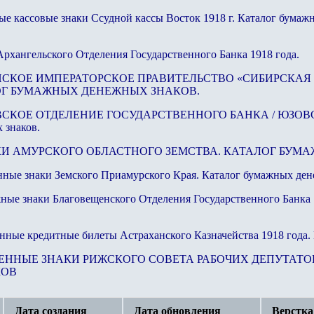
ые кассовые знаки Ссудной кассы Восток 1918 г. Каталог бума
Архангельского Отделения Государственного Банка 1918 года.
ПОНСКОЕ ИМПЕРАТОРСКОЕ ПРАВИТЕЛЬСТВО «СИБИРСКА
ЛОГ БУМАЖНЫХ ДЕНЕЖНЫХ ЗНАКОВ.
ЗОВСКОЕ ОТДЕЛЕНИЕ ГОСУДАРСТВЕННОГО БАНКА / ЮЗОВС
 знаков.
АРКИ АМУРСКОГО ОБЛАСТНОГО ЗЕМСТВА. КАТАЛОГ БУ
нные знаки Земского Приамурского Края. Каталог бумажных ден
ные знаки Благовещенского Отделения Государственного Банка
нные кредитные билеты Астраханского Казначейства 1918 года.
АЗМЕННЫЕ ЗНАКИ РИЖСКОГО СОВЕТА РАБОЧИХ ДЕПУТАТ
КОВ
Дата создания
Дата обновления
Верстка