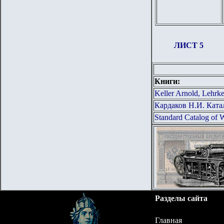
ЛИСТ 5
Книги:
Keller Arnold, Lehrk
Кардаков Н.И. Ката
Standard Catalog of 
Разделы сайта
Главная