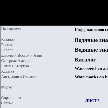
На главную
Информационно-с
Водяные зн
Каталог
Россия
Водяные зна
Европа
Ближний Восток и Азия
Каталог
Северная Америка
Южная Америка
Wasserzeichen au
Африка
Watermarks on b
Австралия и Океания
Форум
Справочная
ЛИСТ 5
Статьи