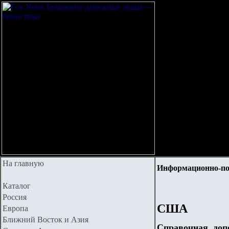
На главную
Информационно-п
Каталог
Россия
США
Европа
Ближний Восток и Азия
Справочная, до