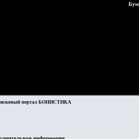
Бум
оисковый портал БОНИСТИКА
полнительная информация