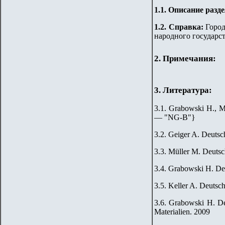
1.
1
.
Описание разде
1.2. Справка:
Город
народного государст
2. Примечания:
3. Литература:
3.1. Grabowski H., M
— "
NG-B
"
}
3.2. Geiger A. Deutsc
3.3. Müller M. Deutsc
3.4. Grabowski H. De
3.5. Keller A. Deutsc
3.6. Grabowski H. De
Materialien. 2009