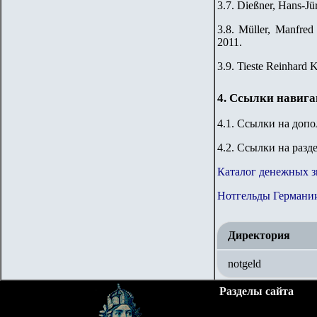
3.7. Dießner, Hans-J
3.8. Müller, Manfred
2011.
3.9. Tieste Reinhard K
4. Ссылки навиг
4.1. Ссылки на доп
4.2. Ссылки на разд
Каталог денежных з
Нотгельды Германи
Директория
notgeld
Разделы сайта