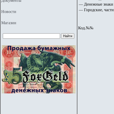
Документы
— Денежные знаки 
— Городские, частн
Новости
Магазин
Код.№№