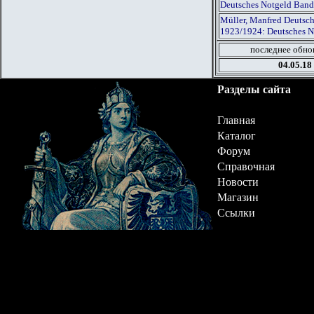
Deutsches Notgeld Band
Müller, Manfred Deutsch
1923/1924: Deutsches N
последнее обно
04.05.18
Разделы сайта
Главная
Каталог
Форум
Справочная
Новости
Магазин
Ссылки