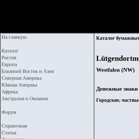
На главную
Каталог бумажных
Каталог
Lütgendort
Россия
Европа
Westfalen (NW
)
Ближний Восток и Азия
Северная Америка
Южная Америка
Денежные знаки
Африка
Австралия и Океания
Городские, частные
Форум
Справочная
Статьи