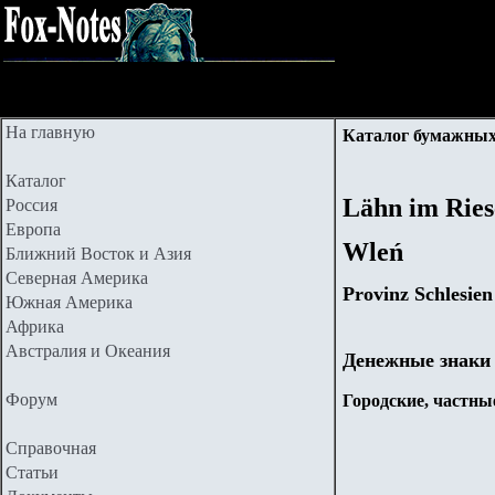
На главную
Каталог бумажных
Каталог
Lähn im Ries
Россия
Европа
Wleń
Ближний Восток и Азия
Северная Америка
Provinz Schlesie
Южная Америка
Африка
Австралия и Океания
Денежные знаки
Форум
Городские, частные
Справочная
Статьи