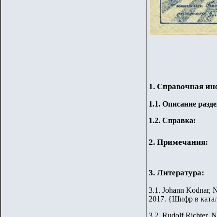
1. Справочная и
1.
1
.
Описание разде
1.2. Справка:
2. Примечания:
3. Литература:
3.1. Johann Kodnar, N
2017.
{
Шифр в ката
3.2.
Rudolf Richter. N