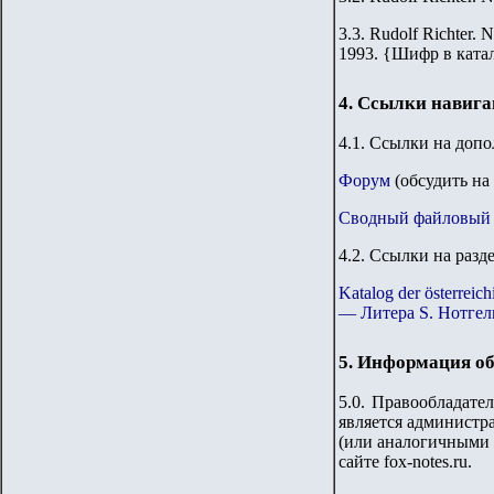
3.3.
Rudolf Richter. N
1993.
{
Шифр в ката
4. Ссылки навиг
4.1. Ссылки на доп
Форум
(обсудить на
Сводный файловый 
4.2. Ссылки на разд
Katalog der österre
— Литера S. Нотгел
5. Информация об
5.0. Правообладате
является администр
(или аналогичными 
сайте
fox-notes.ru.