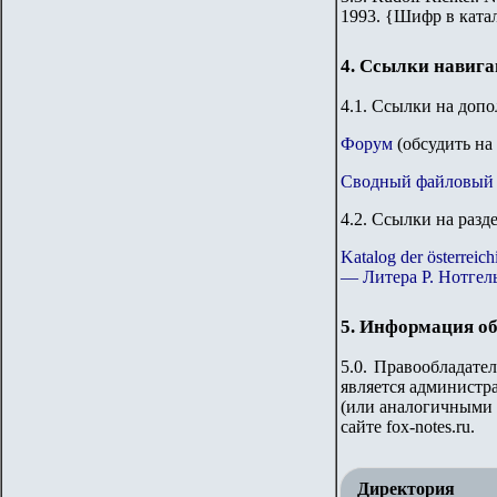
1993.
{
Шифр в ката
4. Ссылки навиг
4.1. Ссылки на доп
Форум
(обсудить на
Сводный файловый 
4.2. Ссылки на разд
Katalog der österre
— Литера P. Нотгел
5. Информация об
5.0. Правообладате
является администр
(или аналогичными 
сайте
fox-notes.ru.
Директория