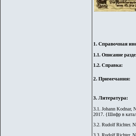
1. Справочная и
1.
1
.
Описание разде
1.2. Справка:
2. Примечания:
3. Литература:
3.1. Johann Kodnar, N
2017.
{
Шифр в ката
3.2.
Rudolf Richter. N
3.3.
Rudolf Richter. N