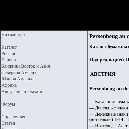
На главную
Persenbeug an 
Каталог бумажных
Каталог
Россия
Под редакцией П
Европа
Ближний Восток и Азия
Северная Америка
АВСТРИЯ
Южная Америка
Африка
Persenbeug an de
Австралия и Океания
— Каталог денежны
Форум
— Денежные знаки 
— Денежные знаки 
Справочная
(нотгельды) 1914 - 1
Статьи
— Нотгельды Австри