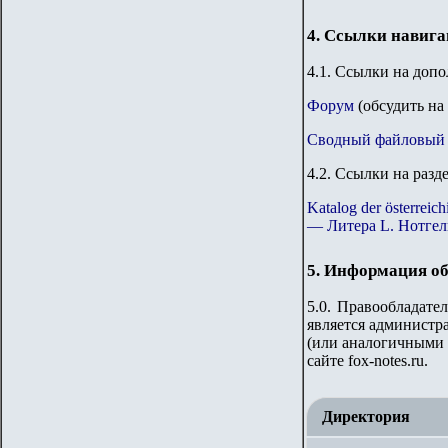
4. Ссылки навиг
4.1. Ссылки на доп
Форум
(обсудить на
Сводный файловый 
4.2. Ссылки на разд
Katalog der österre
— Литера L. Нотгел
5. Информация об
5.0. Правообладате
является администр
(или аналогичными 
сайте
fox-notes.ru.
Директория