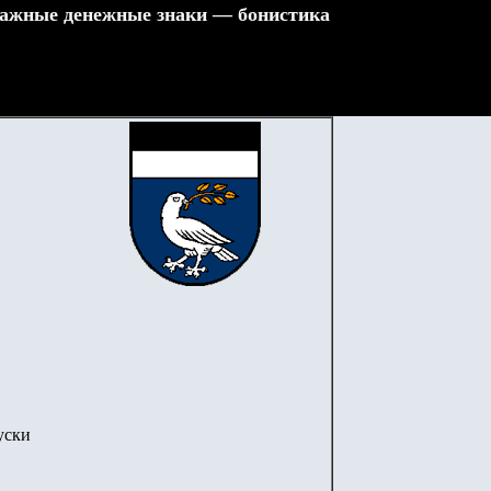
ажные денежные знаки — бонистика
уски