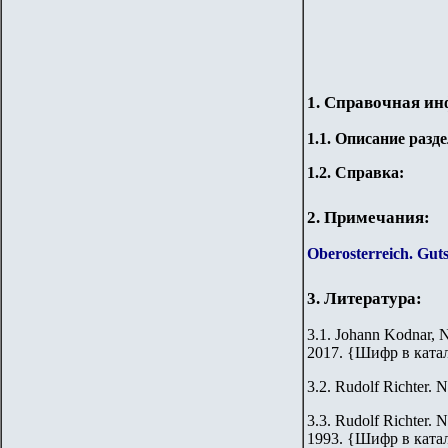
1. Справочная и
1.
1
.
Описание разде
1.2. Справка:
2. Примечания:
Oberosterreich. Gut
3. Литература:
3.1. Johann Kodnar, N
2017.
{
Шифр в ката
3.2.
Rudolf Richter. N
3.3.
Rudolf Richter. N
1993.
{
Шифр в ката