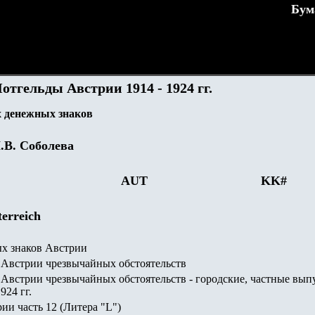
Бум
отгельды Австрии 1914 - 1924 гг.
 денежных знаков
.В. Соболева
AUT
KK
#
erreich
х знаков Австрии
Австрии чрезвычайных обстоятельств
Австрии чрезвычайных обстоятельств - городские, частные вып
924 гг.
и часть 12 (Литера "
L")