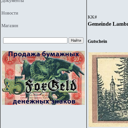
Документы
Новости
KK
#
Gemeinde Lambr
Магазин
Gutschein