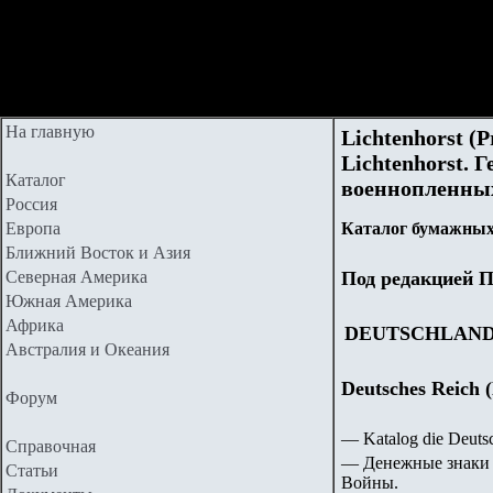
На главную
Lichtenhorst (P
Lichtenhorst.
Каталог
военнопленных
Россия
Европа
Каталог бумажных
Ближний Восток и Азия
Северная Америка
Под редакцией П
Южная Америка
Африка
DEUTSCHLAN
Австралия и Океания
Deutsches Reich
Форум
— Katalog die Deut
Справочная
— Денежные знаки 
Статьи
Войны.