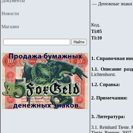
Документы
—
Денежные знаки
Новости
Код.
Магазин
Ti
:
05
Ti
:
10
1. Справочная и
1.
1
.
Описание разд
Lichtenhorst
.
1.2. Справка:
2. Примечания:
3. Литература:
3.1. Reinhard Tieste.
Tieste, Bremen, 2007.