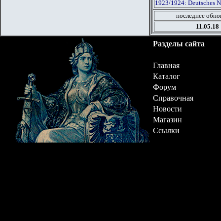
1923/1924: Deutsches N
последнее обно
11.05.18
Разделы сайта
Главная
Каталог
Форум
Справочная
Новости
Магазин
Ссылки