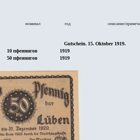
номинал
год
описание/примеч
Gutschein. 15. Oktober 1919.
10
пфеннигов
1919
50
пфеннигов
1919