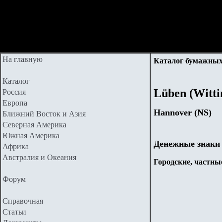
На главную
Каталог бумажных
Каталог
Lüben (Witti
Россия
Европа
Hannover (NS)
Ближний Восток и Азия
Северная Америка
Южная Америка
Денежные знаки
Африка
Австралия и Океания
Городские, частные
Форум
Справочная
Статьи