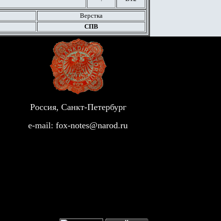
Верстка
СПВ
Россия, Санкт-Петербург
e-mail:
fox-notes@narod.ru