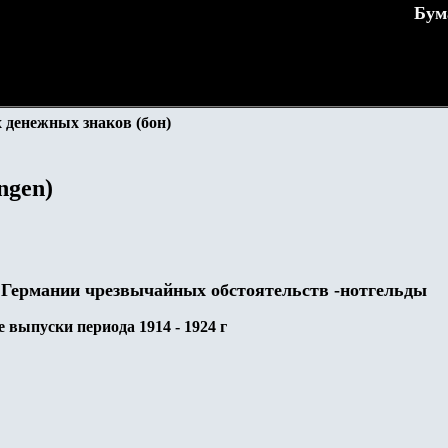
Бум
 денежных знаков (бон)
ngen)
 Германии чрезвычайных обстоятельств -нотгельды
 выпуски периода 1914 - 1924 г