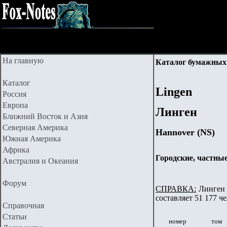
На главную
Каталог бумажных 
Каталог
Lingen
Россия
Европа
Линген
Ближний Восток и Азия
Северная Америка
Hannover (NS)
Южная Америка
Африка
Городские, частны
Австралия и Океания
Форум
СПРАВКА:
Линген (
составляет 51 177 че
Справочная
Статьи
номер
том