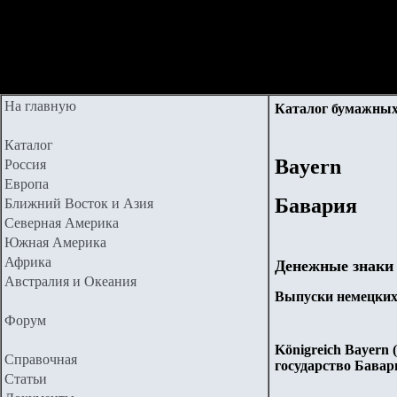
На главную
Каталог бумажных
Каталог
Bayern
Россия
Европа
Бавария
Ближний Восток и Азия
Северная Америка
Южная Америка
Африка
Денежные знаки
Австралия и Океания
Выпуски немецких 
Форум
Königreich Bayern 
Справочная
государство Бавари
Статьи