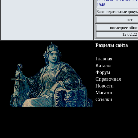
1948
Законодательные докум
нет
последнее обно
12.02.22
Разделы сайта
Главная
Каталог
Форум
Справочная
Новости
Магазин
Ссылки