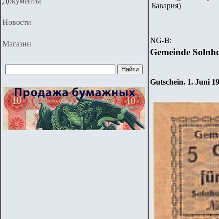
Документы
Бавария)
Новости
NG-B:
Магазин
Gemeinde Solnh
Gutschein
. 1. Ju
ni
1