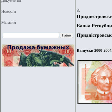
Документы
З:
Новости
Приднестровск
Магазин
Банка Республи
Приднiстровськ
Выпуски 2000-2004г