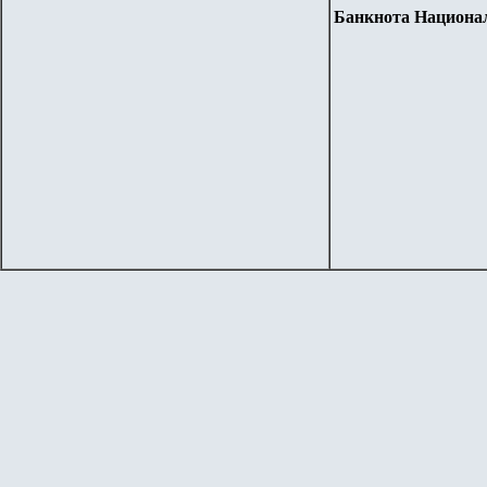
Банкнота Националь