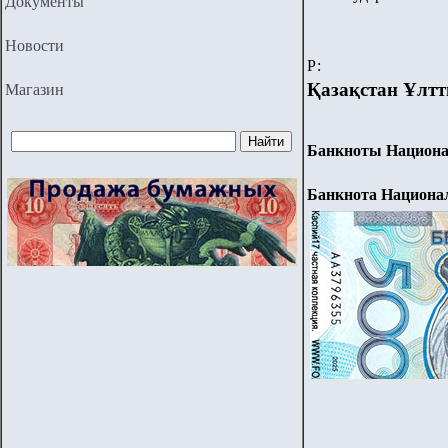
Документы
Новости
Р:
Қазақстан Ұлтт
Магазин
Банкноты Националь
Банкнота Националь