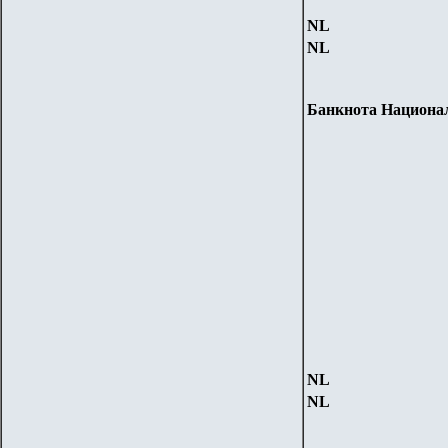
NL
NL
Банкнота Националь
NL
NL