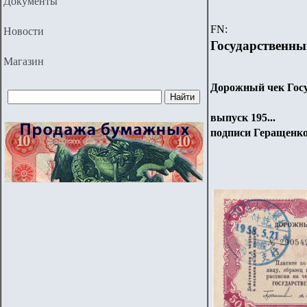
Документы
FN:
Новости
Государственн
Магазин
Дорожный чек Гос
выпуск 195...
подписи Геращенко/