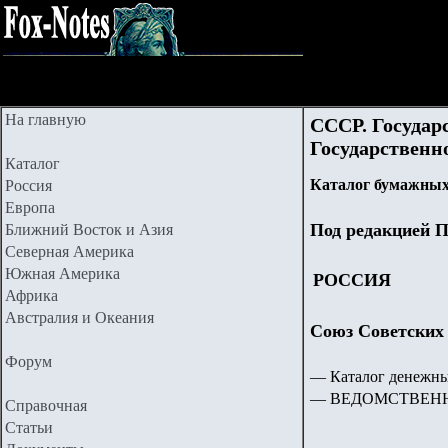
На главную
СССР. Государ
Государственно
Каталог
Каталог бумажных
Россия
Европа
Под редакцией П
Ближний Восток и Азия
Северная Америка
Южная Америка
РОССИЯ
Африка
Австралия и Океания
Союз Советских
Форум
— Каталог денежны
—
ВЕДОМСТВЕН
Справочная
Статьи