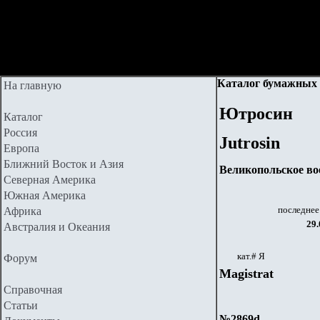
Каталог бумажных 
На главную
Ютросин
Каталог
Россия
Jutrosin
Европа
Ближний Восток и Азия
Великопольское во
Северная Америка
Южная Америка
последнее
Африка
29.
Австралия и Океания
кат.# Я
Форум
Magistrat
Справочная
Статьи
№2869d