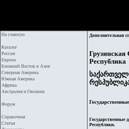
На главную
Дополнительная с
Каталог
Грузинская 
Россия
Европа
Республика
Ближний Восток и Азия
Северная Америка
საქართველ
Южная Америка
რესპუბლიკ
Африка
Австралия и Океания
Государственные
Форум
Справочная
Государственные 
Статьи
Республики.