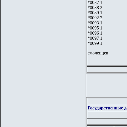
*0087 1
*0088 2
*0089 1
*0092 2
*0093 1
*0095 1
*0096 1
*0097 1
*0099 1
смоленцев
Государственные д