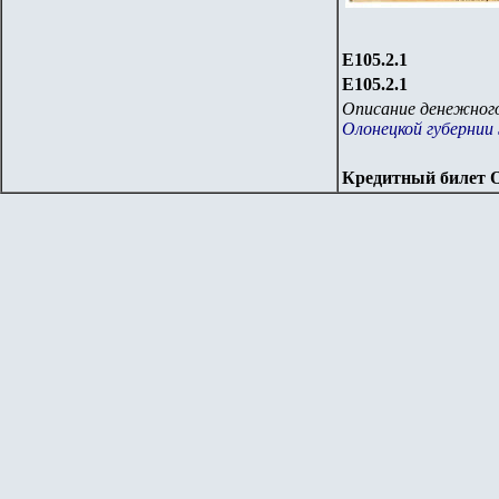
Е105.
2.1
Е105.
2.1
Описание денежного
Олонецкой губернии 
Кредитный билет 