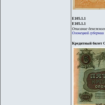
Е105.
1.1
Е105.
1.1
Описание денежного
Олонецкой губернии 
Кредитный билет О