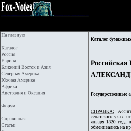
На главную
Каталог бумажных
Каталог
Россия
Европа
Российская
Ближний Восток и Азия
АЛЕКСАНДР
Северная Америка
Южная Америка
Африка
Австралия и Океания
Государственные а
Форум
СПРАВКА:
Ассигна
сенатского указа 
Справочная
января 1820 года 
Статьи
обменивались на кре