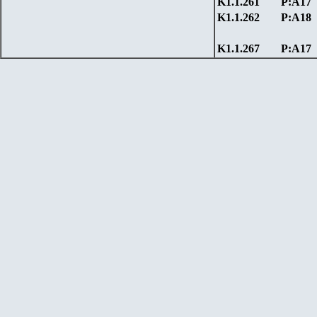
K1.1.261
P:А17
K1.1.262
P:А18
K1.1.267
P:А17