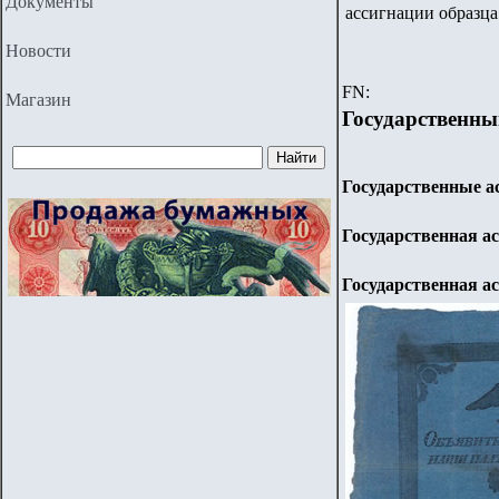
Документы
ассигнации образца
Новости
FN:
Магазин
Государственн
Государственные а
Государственная а
Государственная а