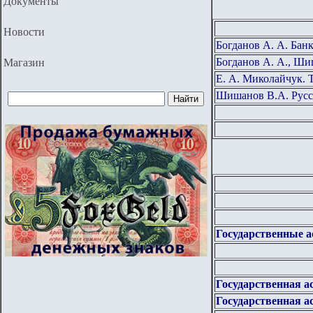
Документы
Новости
Богданов А. А. Бан
Богданов А. А., Ши
Магазин
Е. А. Миколайчу
Шишанов В.А. Русск
Государственные ас
Государственная ас
Государственная ас