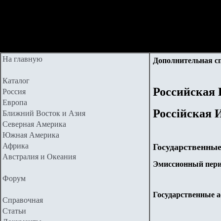
На главную
Дополнительная с
Каталог
Российская
Россия
Европа
Россійская 
Ближний Восток и Азия
Северная Америка
Южная Америка
Африка
Государственны
Австралия и Океания
Эмиссионный перио
Форум
Государственные а
Справочная
Статьи