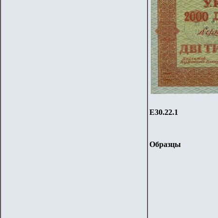
Е30.22.1
Образцы