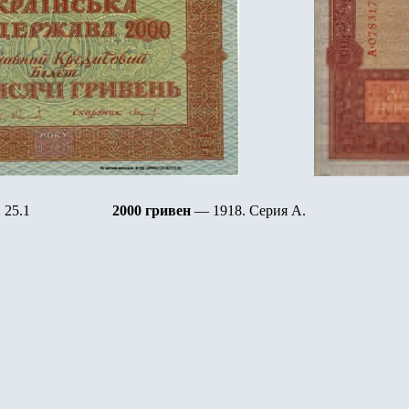
25.1
2000 гривен
— 1918. Серия А.