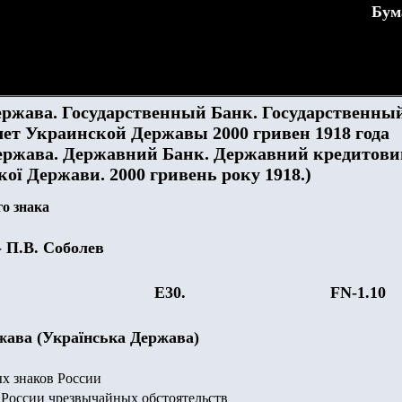
Бум
ржава. Государственный Банк. Государственны
ет Украинской Державы 2000 гривен 1918 года
ержава. Державний Банк. Державний кредитови
кої Держави. 2000 гривень року 1918.)
о знака
- П.В. Соболев
E30.
FN-1.
10
жава (Українська Держава)
х знаков России
России чрезвычайных обстоятельств