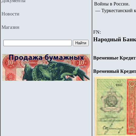
Документы
Войны в России.
—
Туркестанский к
Новости
Магазин
FN:
Народный Банк 
Временные Кредитн
Временный Кредитн