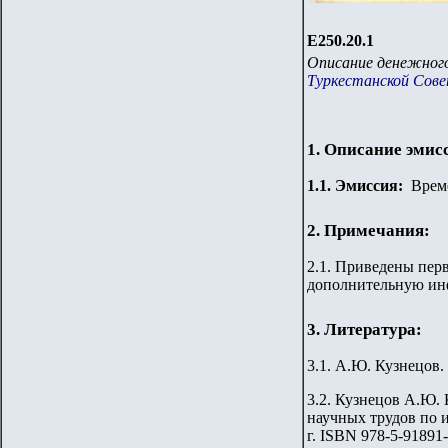
Е250.20.1
Описание денежного
Туркестанской Совет
1. Описание эмис
1.
1
.
Эмиссия:
Време
2. Примечания:
2.1. Приведены пер
дополнительную ин
3. Литература:
3.1. А.Ю. Кузнецов.
3.2. Кузнецов А.Ю.
научных трудов по 
г. ISBN 978-5-91891