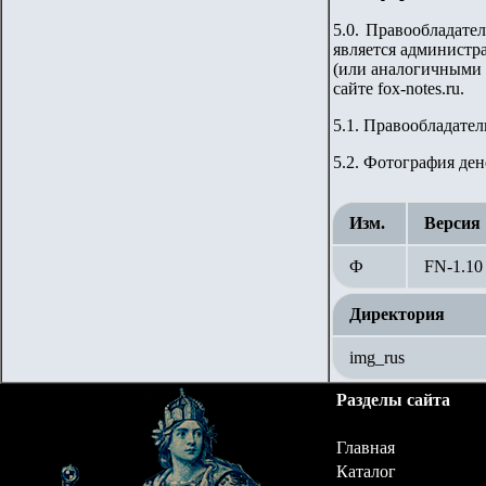
5.0. Правообладате
является администра
(или аналогичными 
сайте fox-notes.ru.
5.1. Правообладате
5.
2
. Фотография ден
Изм.
Версия
Ф
FN-1.
10
Директория
img_rus
Разделы сайта
Главная
Каталог