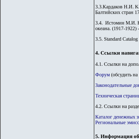
3.3.Кардаков Н.И. Ka
Балтийских стран 176
3.4. Истомин М.И. 
океана. (1917-1922) 
3.
5
.
Standard Catalog 
4. Ссылки навиг
4.1. Ссылки на доп
Форум
(обсудить на
Законодательные до
Техническая страни
4.2. Ссылки на разд
Каталог денежных з
Региональные эмис
5. Информация об