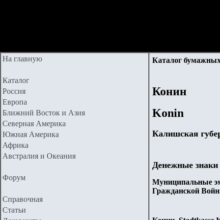
На главную
Каталог бумажных
Каталог
Конин
Россия
Европа
Ko
nin
Ближний Восток и Азия
Северная Америка
Калишская губе
Южная Америка
Африка
Австралия и Океания
Денежные знаки
Форум
Муниципальные эм
Гражданской Войн
Справочная
Статьи