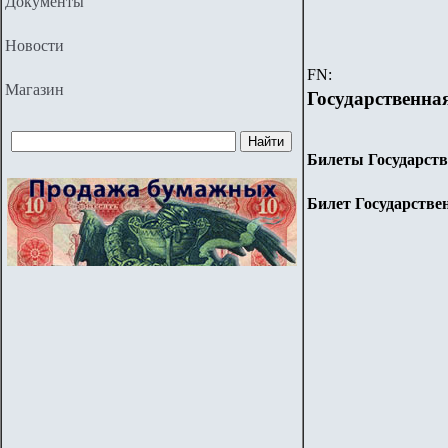
Документы
Новости
FN:
Магазин
Государственна
Билеты Государстве
Билет Государствен