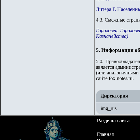
Литера Г. Населенн
4.
3
.
Смежные страни
Гороховец. Горохове
Казначейства)
5. Информация об
5.0. Правообладате
является администра
(или аналогичными 
сайте fox-notes.ru.
Директория
img_rus
Разделы сайта
Главная