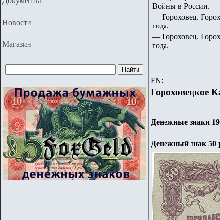
Документы
Войны в России.
— Гороховец. Горох
Новости
года.
— Гороховец. Горох
Магазин
года.
FN:
Гороховецкое К
Денежные знаки 191
Денежный знак
50 