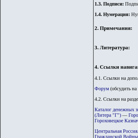
1.3. Подписи:
Подпи
1.4. Нумерация:
Ну
2. Примечания:
3. Литература:
4. Ссылки навиг
4.1. Ссылки на доп
Форум
(обсудить на
4.2. Ссылки на разд
Каталог денежных з
(Литера "Г")
—
Горо
Гороховецкое Казна
Центральная Россия
Гражданской Войны 