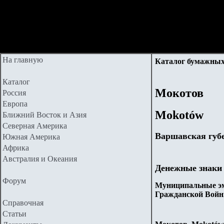
На главную
Каталог бумажных
Каталог
Мокотов
Россия
Европа
Mokotów
Ближний Восток и Азия
Северная Америка
Варшавская
губ
Южная Америка
Африка
Австралия и Океания
Денежные знаки
Форум
Муниципальные эм
Гражданской Войн
Справочная
Статьи