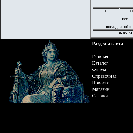
Н
F
нет
последнее обно
06.05.24
Разделы сайта
Главная
Каталог
Форум
Справочная
Новости
Магазин
Ссылки