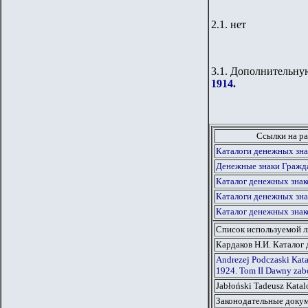
2
.1. нет
3.1. Дополнительн
1914.
Ссылки на ра
Каталоги денежных зна
Денежные знаки Гражд
Каталог денежных знак
Каталоги денежных зна
Каталог денежных знак
Список используемой 
Кардаков Н.И. Каталог 
Andrezej Podczaski Kat
1924. Tom II Dawny zabó
Jabłoński Tadeusz Kata
Законодательные докум