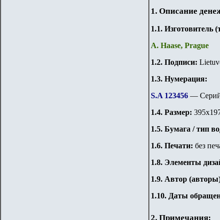
1. Описание дене
1.
1
. Изготовитель 
A. Haase, Prague
1.
2
. Подписи:
Lietuv
1.3. Нумерация:
S.A 123456
— Серий
1.
4
. Размер:
395х19
1.
5
. Бумага / тип в
1
.6. Печати:
без печ
1.8. Элементы диза
1.9. Автор (авторы
1
.10.
Даты обращен
2. Примечания: