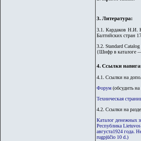
3. Литература:
3.1. Кардаков Н.И. 
Балтийских стран 176
3.2. Standard Catalog
{
Шифр в каталоге 
4. Ссылки навиг
4.1. Ссылки на доп
Форум
(обсудить на
Техническая страни
4.2. Ссылки на разд
Каталог денежных з
Республика
Lietuvos
августа1924 года. Н
rugpjūčio 10 d.)