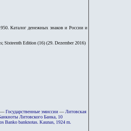
9-1950. Каталог денежных знаков и России и
s; Sixteenth Edition (16) (29. Dezember 2016)
—
Государственные эмиссии
—
Литовская
Банкноты Литовского Банка, 10
os Banko banknotas. Kaunas, 1924 m.