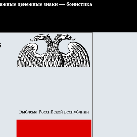
ажные денежные знаки — бонистика
е
5
Эмблема Российской республики