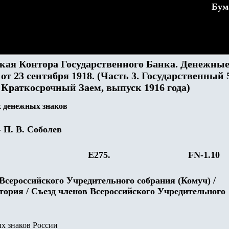
Бум
кая Контора Государственного Банка. Денежны
от 23 сентября 1918. (Часть 3. Государственный 
Краткосрочный Заем, выпуск 1916 года)
 денежных знаков
- П. В. Соболев
Е
275
.
FN-1.
10
Всероссийского Учредительного собрания (Комуч) /
ория / Съезд членов Всероссийского Учредительного
х знаков России