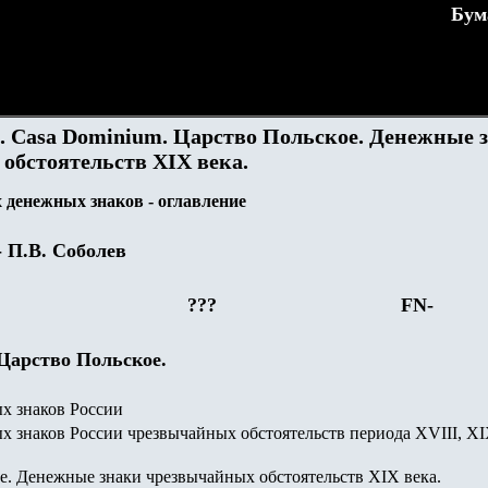
Бум
). Casa Dominium. Царство Польское. Денежные 
обстоятельств XIX века.
денежных знаков - оглавление
- П.В. Соболев
???
FN-
 Царство Польское.
ых знаков
России
 знаков России чрезвычайных обстоятельств периода XVIII, XI
. Денежные знаки чрезвычайных обстоятельств XIX века.