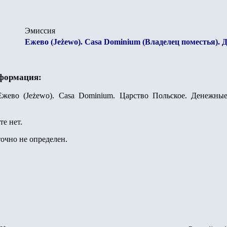
Эмиссия
Ежево (Jeżewo). Casa Dominium
(Владелец поместья). 
нформация:
жево (Jeżewo). Casa Dominium. Царство Польское. Денежные
е нет.
очно не определен.