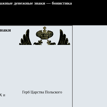
ажные денежные знаки — бонистика
знаки
Герб Царства Польского
X и