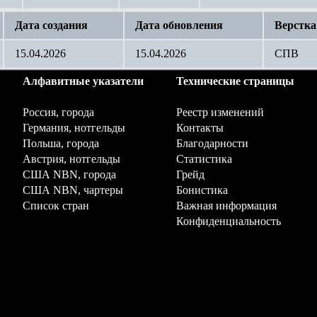
Дата создания
Дата обновления
Верстка
15
.04.2026
15.04.2026
СПВ
Алфавитные указатели
Технические страницы
Россия, города
Реестр изменений
Германия, нотгельды
Контакты
Польша, города
Благодарности
Австрия, нотгельды
Статистика
США NBN, города
Грейд
США NBN, чартеры
Бонистика
Список стран
Важная информация
Конфиденциальность