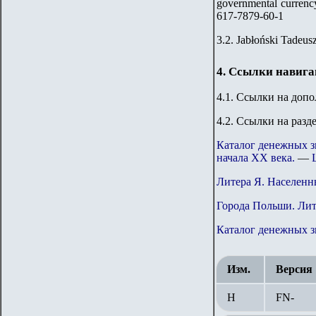
governmental currenc
617-7879-60-1
3.2. Jabłoński Tadeu
4. Ссылки навиг
4.1. Ссылки на доп
4.2. Ссылки на разд
Каталог денежных з
начала ХХ века.
—
Литера Я. Населенн
Города Польши. Литер
Каталог денежных 
Изм.
Версия
Н
FN-