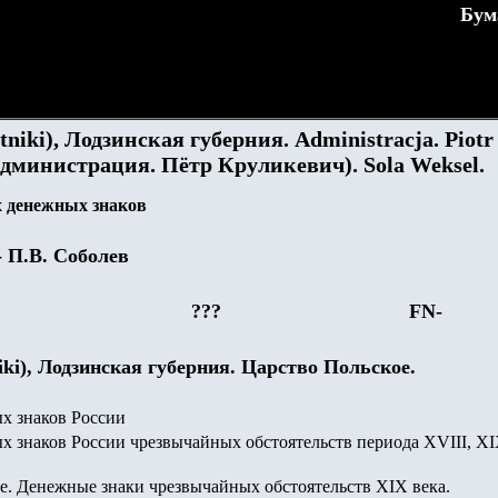
Бум
niki), Лодзинская губерния. Administracja. Piotr
Администрация. Пётр Круликевич). Sola Weksel.
 денежных знаков
- П.В. Соболев
???
FN-
iki), Лодзинская губерния. Царство Польское.
х знаков России
 знаков России чрезвычайных обстоятельств периода XVIII, XI
. Денежные знаки чрезвычайных обстоятельств XIX века.