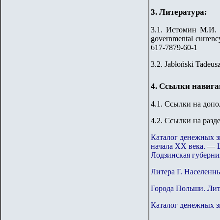
3. Литература:
3.1. Истомин М.И. 
governmental currenc
617-7879-60-1
3.2. Jabłoński Tadeu
4. Ссылки навиг
4.1. Ссылки на доп
4.2. Ссылки на разд
Каталог денежных з
начала ХХ века.
—
Лодзинская губерния
Литера Г. Населенн
Города Польши. Ли
Каталог денежных 