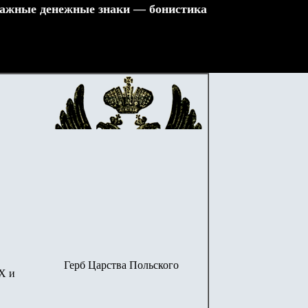
ажные денежные знаки — бонистика
Герб Царства Польского
X и