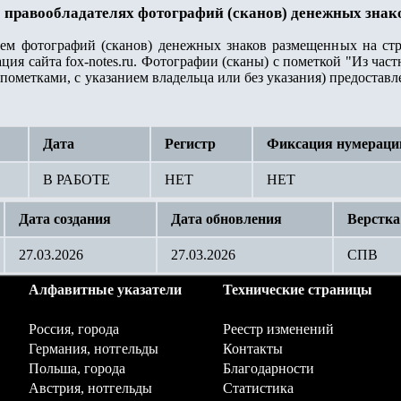
 правообладателях фотографий (сканов) денежных знак
лем фотографий (сканов) денежных знаков размещенных на стр
ция сайта fox-notes.ru. Фотографии (сканы) с пометкой "Из ча
пометками, с указанием владельца или без указания) предостав
Дата
Регистр
Фиксация нумераци
В РАБОТЕ
НЕТ
НЕТ
Дата создания
Дата обновления
Верстка
27.03.2026
27.03.2026
СПВ
Алфавитные указатели
Технические страницы
Россия, города
Реестр изменений
Германия, нотгельды
Контакты
Польша, города
Благодарности
Австрия, нотгельды
Статистика