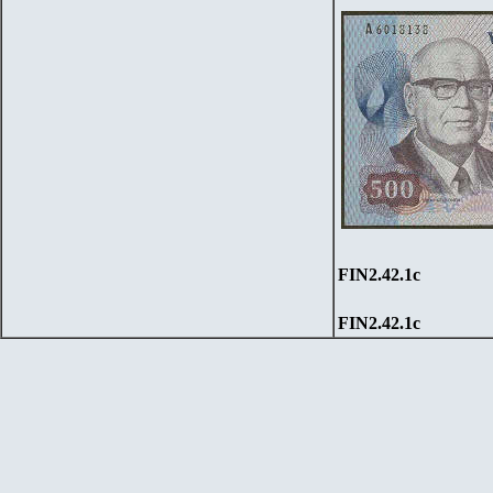
FIN
2
.
42
.1
c
FIN
2
.
42
.1
c