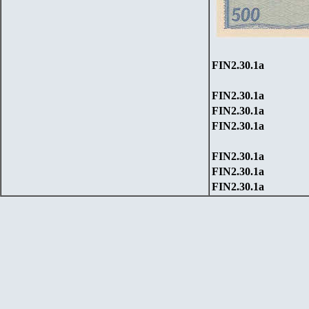
FIN
2
.
30
.1
a
FIN
2
.
30
.1
a
FIN
2
.
30
.1
a
FIN
2
.
30
.1
a
FIN
2
.
30
.1
a
FIN
2
.
30
.1
a
FIN
2
.
30
.1
a