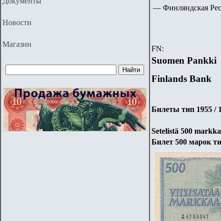
Документы
— Финляндская Респу
Новости
Магазин
FN:
Suomen Pankki
Finlands Bank
Билеты тип 1955 / 1
Setelistä
500
markkaa
Билет 500 марок ти