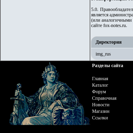
5.0. Правообладате
является администра
(или аналогичными 
сайте fox-notes.ru.
Директория
img_rus
Разделы сайта
Главная
Каталог
Форум
Справочная
Новости
Магазин
Ссылки