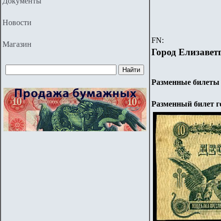
Документы
Новости
FN:
Магазин
Город
Елизавет
Разменные билеты 
Разменный билет г