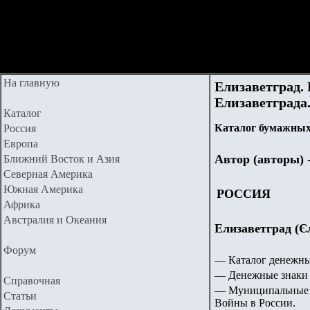
На главную
Елизаветград.
Елизаветграда.
Каталог
Каталог бумажных
Россия
Европа
Автор (авторы) 
Ближний Восток и Азия
Северная Америка
Южная Америка
РОССИЯ
Африка
Австралия и Океания
Елизаветград (Є
Форум
— Каталог денежны
— Денежные знаки 
Справочная
— Муниципальные 
Статьи
Войны в России.