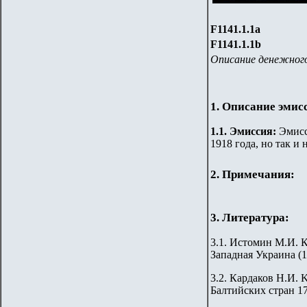
F1141.1.1a
F1141.1.1b
Описание денежного
1. Описание эмис
1.
1
.
Эмиссия:
Эмисс
1918 года, но так и 
2. Примечания:
3. Литература:
3.1.
Истомин М.И. Ка
Западная Украина (1
3.
2
. Кардаков Н.И. K
Балтийских стран 176