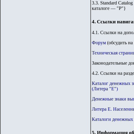
3.3. Standard Catalog
каталоге — "Р"
}
4. Ссылки навиг
4.1. Ссылки на доп
Форум
(обсудить на
Техническая страни
Законодательные до
4.2. Ссылки на разд
Каталог денежных з
(Литера "Е")
Денежные знаки вы
Литера Е. Населенн
Каталоги денежных 
5. Информация об