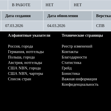
В РАБОТЕ
НЕТ
НЕТ
Дата создания
Дата обновления
Верстка
07.03.2026
04.03.2026
СПВ
Алфавитные указатели
Технические страницы
Россия, города
Реестр изменений
Германия, нотгельды
Контакты
Польша, города
Благодарности
Австрия, нотгельды
Статистика
США NBN, города
Грейд
США NBN, чартеры
Бонистика
Список стран
Важная информация
Конфиденциальность