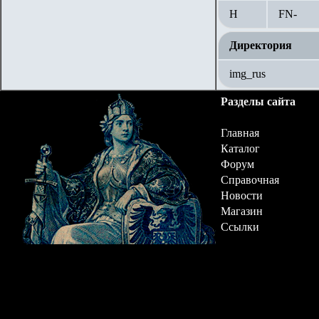
Н
FN-
Директория
img_rus
Разделы сайта
Главная
Каталог
Форум
Справочная
Новости
Магазин
Ссылки