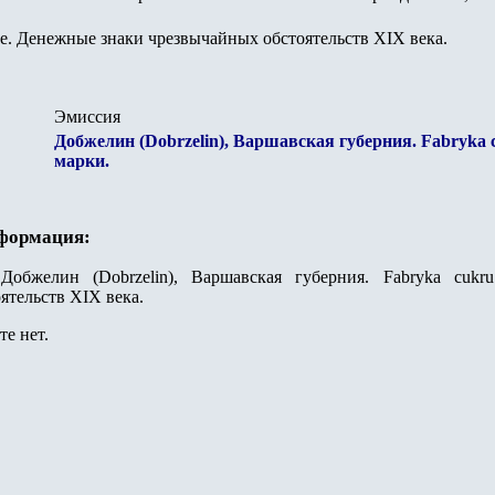
. Денежные знаки чрезвычайных обстоятельств XIX века.
Эмиссия
Добжелин (Dobrzelin), Варшавская губерния. Fabryka
марки.
нформация:
:
Добжелин (Dobrzelin), Варшавская губерния. Fabryka cu
ятельств XIX века.
е нет.