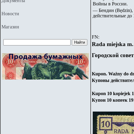
Документы
Войны в России.
— Бендин (Będzin),
Новости
действительные до 1
Магазин
FN:
Rada miejska m.
Городской сове
Kupon. Ważny do dni
Купоны действител
Kupon 10 kopiejek 1
Купон 10 копеек 19