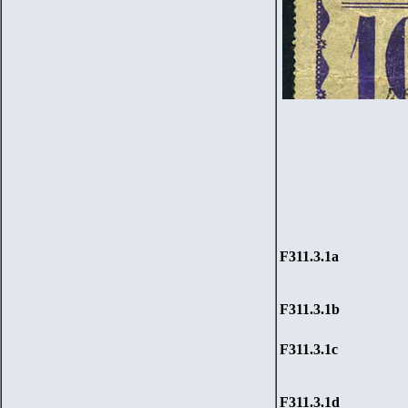
F311.3.1
a
F311.3.1
b
F311.3.1
c
F311.3.1
d