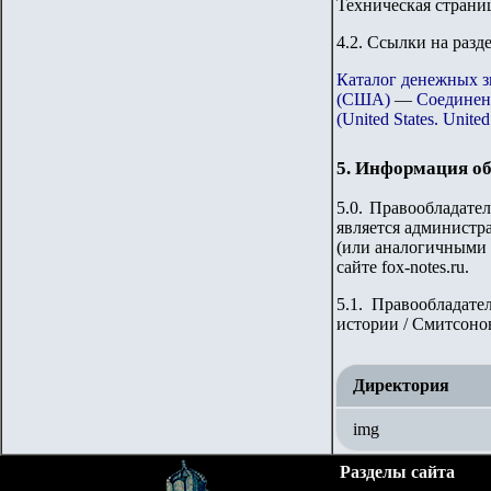
Техническая страни
4.2. Ссылки на разд
Каталог денежных 
(США)
—
Соединен
(United States. Unite
5. Информация об
5.0. Правообладате
является администра
(или аналогичными 
сайте fox-notes.ru.
5.1.
Правообладател
истории / Смитсонов
Директория
img
Разделы сайта