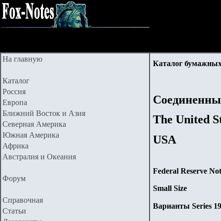
На главную
Каталог бумажных
Каталог
Россия
Соединенны
Европа
Ближний Восток и Азия
The United S
Северная Америка
Южная Америка
USA
Африка
Австралия и Океания
Federal Reserve Not
Форум
Small Size
Справочная
Варианты Series 1
Статьи