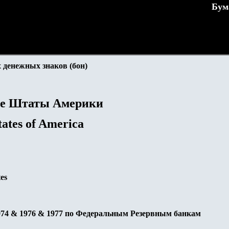
Бум
 денежных знаков (бон)
е Штаты Америки
tates of America
es
974 & 1976 & 1977 по Федеральным Резервным банкам