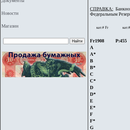
Документы
СПРАВКА:
Банкнот
Новости
Федеральным Резер
Магазин
кат.#
Fr
кат.
Fr1908
P:455
A
A*
B
B*
C
C*
D
D*
E
E*
F
F*
G