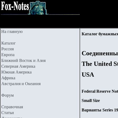
На главную
Каталог бумажных
Каталог
Россия
Соединенны
Европа
Ближний Восток и Азия
The United S
Северная Америка
Южная Америка
USA
Африка
Австралия и Океания
Federal Reserve Not
Форум
Small Size
Справочная
Варианты Series 1
Статьи