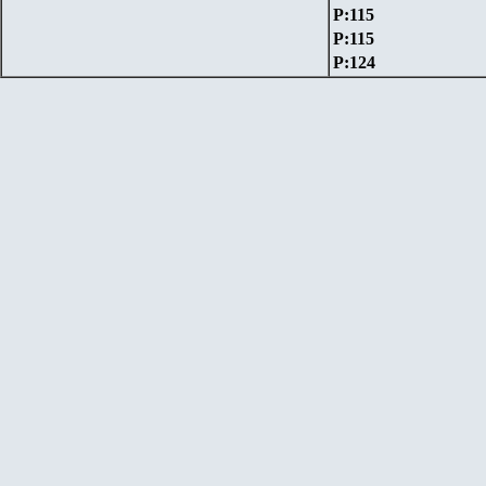
P:115
P:115
P:124