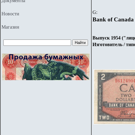
Документы
G
:
Новости
Bank of Canada
Магазин
Выпуск 1954 ("лиц
Изготовитель / типо